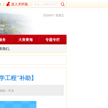
读
|
进入关怀版
2026/8/7 星期五
服务
大美青海
专题专栏
系我们。
学工程”补助】
:47 编辑：李龙