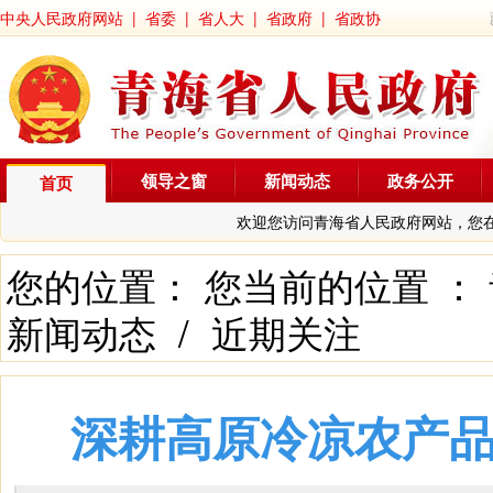
中央人民政府网站
|
省委
|
省人大
|
省政府
|
省政协
领导之窗
新闻动态
政务公开
首页
欢迎您访问青海省人民政府网站，您
您的位置： 您当前的位置 ：
新闻动态
/
近期关注
深耕高原冷凉农产品