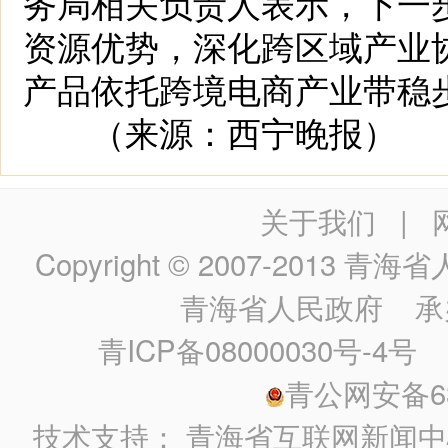
务局相关负责人表示，下一
资源优势，深化跨区域产业
产品依托跨境电商产业带稳
（来源：西宁晚报）
关于我们
|
Copyright © 2007-2013
青海省人民政
青海省人民政府
承
青ICP备08000030号-4号
政
青公网安备630
技术支持：
青海省互联网新闻中