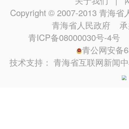
关于我们
|
Copyright © 2007-2013
青海省人民政
青海省人民政府
承
青ICP备08000030号-4号
政
青公网安备630
技术支持：
青海省互联网新闻中