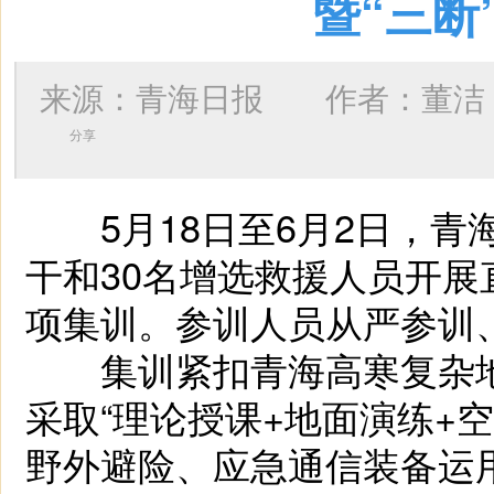
暨“三断
来源：青海日报 作者：
董洁
分享
5月18日至6月2日，青
干和30名增选救援人员开
项集训。参训人员从严参训
集训紧扣青海高寒复杂地
采取“理论授课+地面演练+
野外避险、应急通信装备运