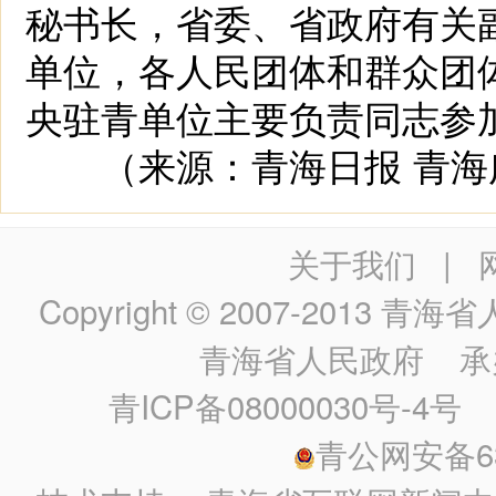
秘书长，省委、省政府有关
单位，各人民团体和群众团
央驻青单位主要负责同志参
（来源：青海日报 青海
关于我们
|
Copyright © 2007-2013
青海省人民政
青海省人民政府
承
青ICP备08000030号-4号
政
青公网安备630