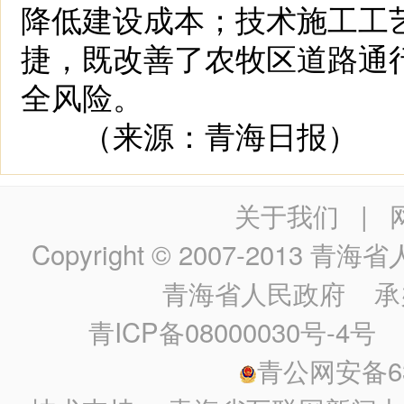
降低建设成本；技术施工工
捷，既改善了农牧区道路通
全风险。
（来源：青海日报）
关于我们
|
Copyright © 2007-2013
青海省人民政
青海省人民政府
承
青ICP备08000030号-4号
政
青公网安备630