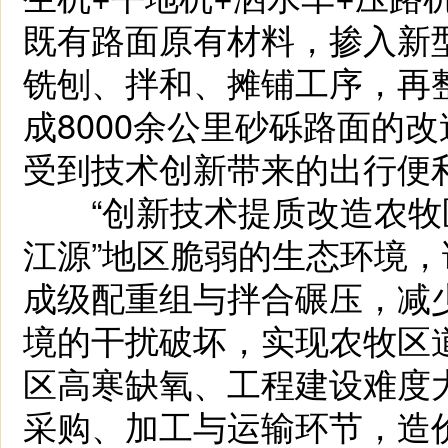
既有路面原有材料，掺入新
铣刨、拌和、摊铺工序，再
成8000余公里砂砾路面的
受到技术创新带来的出行便
“创新技术提质改造农牧区
江源”地区脆弱的生态环境
成级配重组与拌合碾压，减
境的干扰破坏，实现农牧区
区高寒缺氧、工程建设难度
采购、加工与运输环节，造