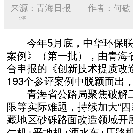
来源：青海日报 作者：
何敏
分享
今年5月底，中华环保联合
案例》（第一批），由青海
合申报的《创新技术提质改
193个参评案例中脱颖而出
青海省公路局聚焦破解三
限等实际难题，持续加大“四
藏地区砂砾路面改造领域开
生机+平地机+洒水车+压路