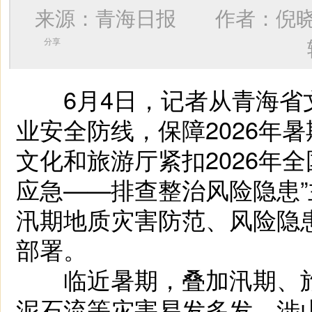
来源：青海日报 作者：
倪
分享
6月4日，记者从青海省
业安全防线，保障2026年
文化和旅游厅紧扣2026年
应急——排查整治风险隐患
汛期地质灾害防范、风险隐
部署。
临近暑期，叠加汛期、旅
泥石流等灾害易发多发，涉