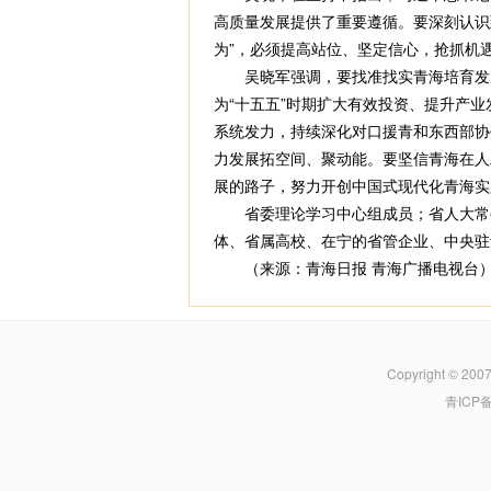
高质量发展提供了重要遵循。要深刻认识到
为”，必须提高站位、坚定信心，抢抓机
吴晓军强调，要找准找实青海培育发展
为“十五五”时期扩大有效投资、提升产
系统发力，持续深化对口援青和东西部协
力发展拓空间、聚动能。要坚信青海在人
展的路子，努力开创中国式现代化青海实
省委理论学习中心组成员；省人大常委
体、省属高校、在宁的省管企业、中央驻
（来源：青海日报 青海广播电视台
Copyright © 200
青ICP备