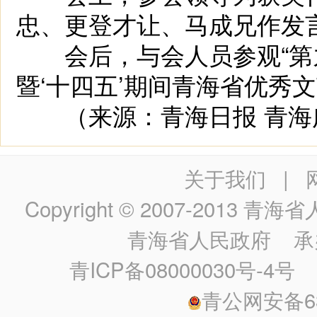
忠、更登才让、马成兄作发
会后，与会人员参观“第
暨‘十四五’期间青海省优秀文
（来源：青海日报 青海
关于我们
|
Copyright © 2007-2013
青海省人民政
青海省人民政府
承
青ICP备08000030号-4号
政
青公网安备630