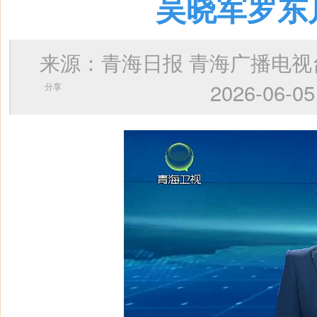
吴晓军罗东
来源：青海日报 青海广播电
2026-0
分享