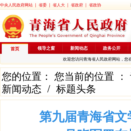
中央人民政府网站
|
省委
|
省人大
|
省政府
|
省政协
领导之窗
新闻动态
政务公开
首页
欢迎您访问青海省人民政府网站，您
您的位置： 您当前的位置 ：
新闻动态
/
标题头条
第九届青海省文