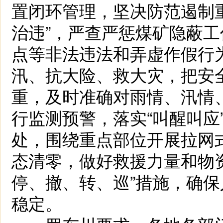
置闭环管理，坚决防范遏制
治违”，严查严惩煤矿隐蔽
点等非法违法和弄虚作假行
汛、抗大险、救大灾，把安
重，及时准确对雨情、汛情
行监测预警，落实“叫醒叫应
处，围绕重点部位开展拉网
态清零，做好救援力量和物
停、撤、转、巡”措施，确
稳定。