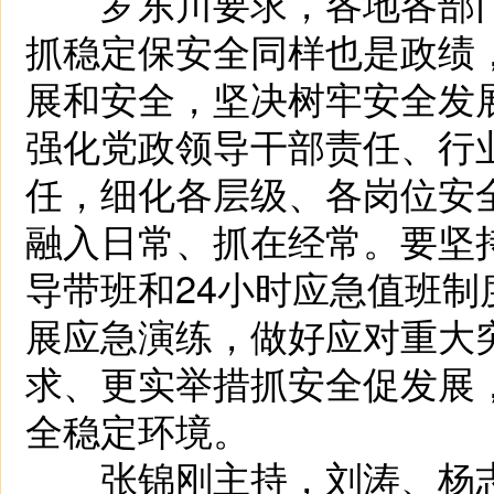
罗东川要求，各地各部门
抓稳定保安全同样也是政绩
展和安全，坚决树牢安全发
强化党政领导干部责任、行
任，细化各层级、各岗位安
融入日常、抓在经常。要坚
导带班和24小时应急值班
展应急演练，做好应对重大
求、更实举措抓安全促发展
全稳定环境。
张锦刚主持，刘涛、杨志