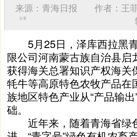
来源：青海日报 作者：
王
分享
5月25日，泽库西拉黑青
限公司
河南蒙古族自治县
启
获得海关总署知识产权海关
牦牛等高原特色农牧产品在国
族地区特色产业从“产品输出
础。
近年来，随着青海省绿色
进，“青字号”绿色有机农畜