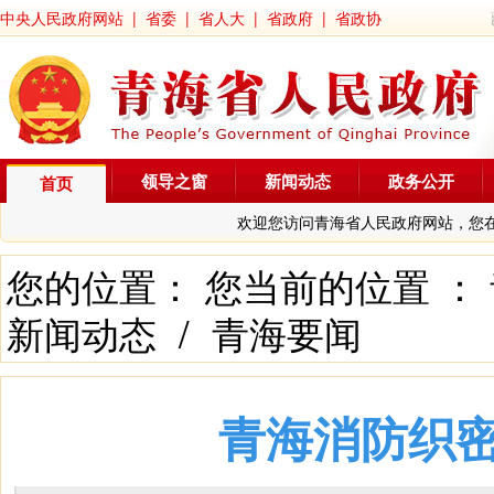
中央人民政府网站
|
省委
|
省人大
|
省政府
|
省政协
领导之窗
新闻动态
政务公开
首页
欢迎您访问青海省人民政府网站，您
您的位置： 您当前的位置 ：
新闻动态
/
青海要闻
青海消防织密