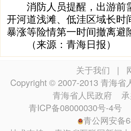
消防人员提醒，出游前需
开河道浅滩、低洼区域长时
暴涨等险情第一时间撤离避
（来源：青海日报）
关于我们
|
Copyright © 2007-2013
青海省人民政
青海省人民政府
承
青ICP备08000030号-4号
政
青公网安备630