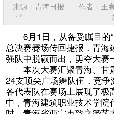
来源：青海日报 作者：
王
分享
6月1日，从备受瞩目的“
总决赛赛场传回捷报，青海
强队中脱颖而出，勇夺大赛
本次大赛汇聚青海、甘肃
24支顶尖广场舞队伍，竞
各代表队在赛场上展现了极
中，青海建筑职业技术学院
时，青海省西宁市韵之赞艺