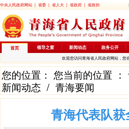
中央人民政府网站
|
省委
|
省人大
|
省政府
|
省政协
领导之窗
新闻动态
政务公开
首页
欢迎您访问青海省人民政府网站，您
您的位置： 您当前的位置 ：
新闻动态
/
青海要闻
青海代表队获