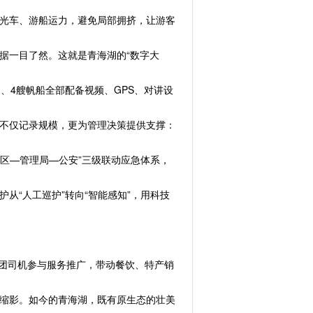
光车、游船运力，避免局部拥挤，让游客
一目了然。这就是青海湖的“数字大
、4艘帆船全部配备视频、GPS、对讲设
据不仅记录规模，更为管理决策提供支撑：
区—管理局—公安”三级联动应急体系，
“人工巡护”转向“智能感知”，用科技
团司机参与服务推广，带动餐饮、特产销
缩影。如今的青海湖，既有原生态的壮美