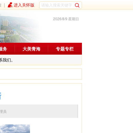
读
|
进入关怀版
2026/8/9 星期日
服务
大美青海
专题专栏
系我们。
新
辑：管理员