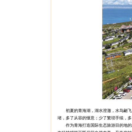
初夏的青海湖，湖水澄澈，水鸟翩飞。
堵，多了从容的惬意；少了繁琐手续，多
作为青海打造国际生态旅游目的地的核