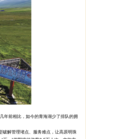
几年前相比，如今的青海湖少了排队的拥
型破解管理堵点、服务难点，让高原明珠