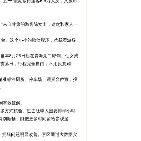
五一”假期接待游客6.5万人次，文旅市
”来自甘肃的游客陈女士，这次和家人一
平台。这个小小的微信程序，承载着游客
当年8月26日起在青海湖二郎剑、仙女湾
晚赏落日，行程完全自由，不用反复购
精准标注厕所、停车场、观景台位置；投
。
到有效破解。
多方式核验。过去旺季入园要排半小时
园特别顺畅，能把更多时间留给参观游
、拥堵问题明显改善。景区通过大数据实