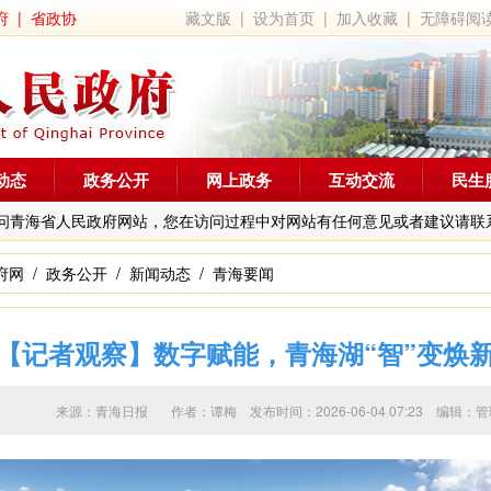
府
|
省政协
藏文版
|
设为首页
|
加入收藏
|
无障碍阅
动态
政务公开
网上政务
互动交流
民生
问青海省人民政府网站，您在访问过程中对网站有任何意见或者建议请联
府网
/
政务公开
/
新闻动态
/
青海要闻
【记者观察】数字赋能，青海湖“智”变焕
来源：青海日报 作者：
谭梅
发布时间：2026-06-04 07:23 编