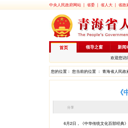
中央人民政府网站
|
省委
|
省人大
|
省政
领导之窗
新闻
首页
欢迎您访
您的位置： 您当前的位置 ：
青海省人民政
《
分享
6月2日，《中华传统文化百部经典》