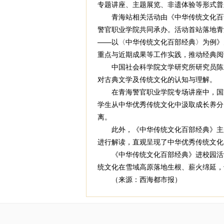
专题讲座、主题展览、非遗体验等形式普
青海站相关活动由《中华传统文化百部
警官职业学院共同承办。活动首站落地青
——以〈中华传统文化百部经典〉为例》
重点与近期成果等工作实践，推动经典阅
中国社会科学院文学研究所研究员陈才
对古典文学及传统文化的认知与理解。
在青海警官职业学院专场讲座中，国家
学生从中华优秀传统文化中汲取成长养分
离。
此外，《中华传统文化百部经典》主题
进行解读，直观呈现了中华优秀传统文化
《中华传统文化百部经典》进校园活动
统文化在雪域高原落地生根、薪火绵延，
（来源：西海都市报）