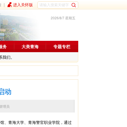
读
|
进入关怀版
2026/8/7 星期五
服务
大美青海
专题专栏
系我们。
启动
 编辑：管理员
馆、青海大学、青海警官职业学院，通过