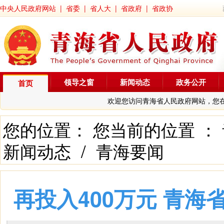
中央人民政府网站
|
省委
|
省人大
|
省政府
|
省政协
领导之窗
新闻动态
政务公开
首页
欢迎您访问青海省人民政府网站，您
您的位置： 您当前的位置 ：
新闻动态
/
青海要闻
再投入400万元 青海