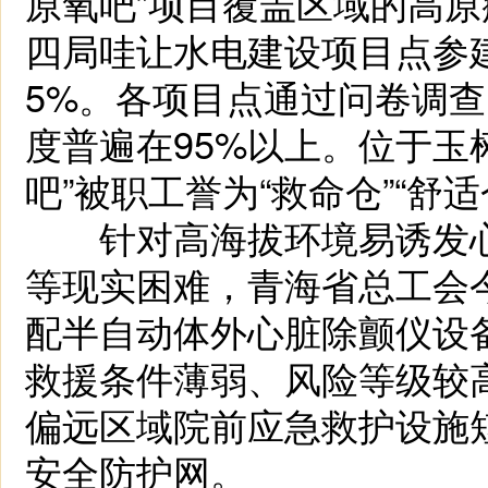
原氧吧”项目覆盖区域的高原
四局哇让水电建设项目点参
5%。各项目点通过问卷调
度普遍在95%以上。位于玉
吧”被职工誉为“救命仓”“舒适
针对高海拔环境易诱发心
等现实困难，青海省总工会
配半自动体外心脏除颤仪设备
救援条件薄弱、风险等级较
偏远区域院前应急救护设施
安全防护网。