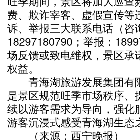
旺季期间，景区将加大巡查
费、欺诈宰客、虚假宣传等
诉、举报三大联系电话（咨询：
18297180790；举报：1
场反馈或致电维权，景区承
权益。
青海湖旅游发展集团有限
是景区规范旺季市场秩序、
续以游客需求为导向，强化
游客沉浸式感受青海湖生态
（来源：西宁晚报）