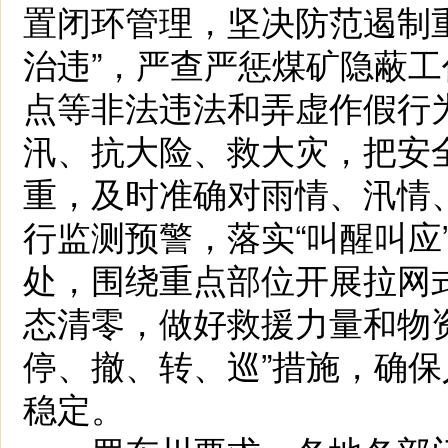
置闭环管理，坚决防范遏制
治违”，严查严惩煤矿隐蔽
点等非法违法和弄虚作假行
汛、抗大险、救大灾，把安
重，及时准确对雨情、汛情
行监测预警，落实“叫醒叫应
处，围绕重点部位开展拉网
态清零，做好救援力量和物
停、撤、转、巡”措施，确
稳定。