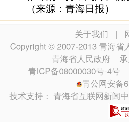
（来源：青海日报）
关于我们
|
Copyright © 2007-2013
青海省人民政
青海省人民政府
承
青ICP备08000030号-4号
政
青公网安备630
技术支持：
青海省互联网新闻中