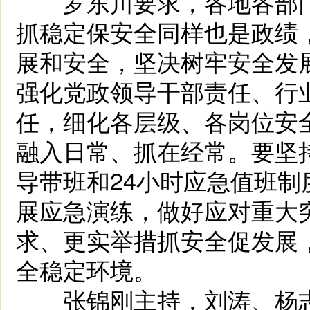
罗东川要求，各地各部门
抓稳定保安全同样也是政绩
展和安全，坚决树牢安全发
强化党政领导干部责任、行
任，细化各层级、各岗位安
融入日常、抓在经常。要坚
导带班和24小时应急值班
展应急演练，做好应对重大
求、更实举措抓安全促发展
全稳定环境。
张锦刚主持，刘涛、杨志