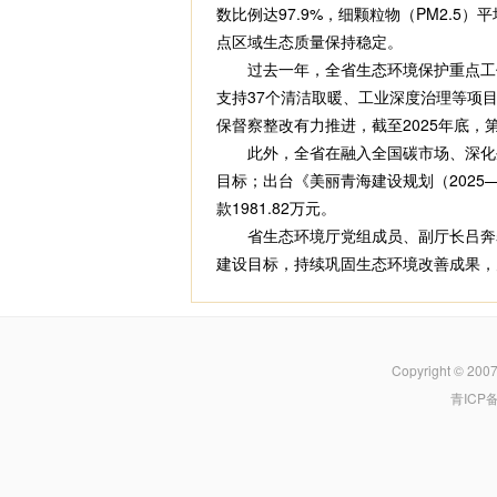
数比例达97.9%，细颗粒物（PM2.5）
点区域生态质量保持稳定。
过去一年，全省生态环境保护重点工作扎
支持37个清洁取暖、工业深度治理等项
保督察整改有力推进，截至2025年底，
此外，全省在融入全国碳市场、深化生
目标；出台《美丽青海建设规划（2025
款1981.82万元。
省生态环境厅党组成员、副厅长吕奔表示
建设目标，持续巩固生态环境改善成果，
Copyright © 200
青ICP备