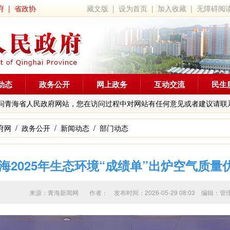
府
|
省政协
藏文版
|
设为首页
|
加入收藏
|
无障碍阅
动态
政务公开
网上政务
互动交流
民生
问青海省人民政府网站，您在访问过程中对网站有任何意见或者建议请联
府网
/
政务公开
/
新闻动态
/
部门动态
2025年生态环境“成绩单”出炉空气质量优
来源：青海新闻网 作者：
发布时间：2026-05-29 08:03 编