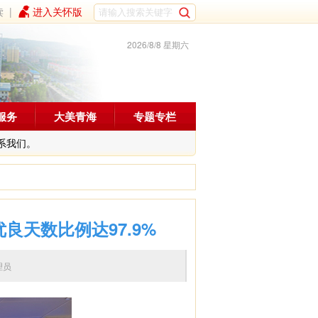
读
|
进入关怀版
2026/8/8 星期六
服务
大美青海
专题专栏
系我们。
良天数比例达97.9%
辑：管理员