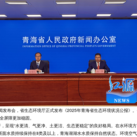
发布会，省生态环境厅正式发布《2025年青海省生态环境状况公报》。公
全屏障更加稳固。
，呈现“水更清、气更净、土更洁、生态更稳定”的良好格局。在水环境方
境断面水质持续保持在Ⅱ类及以上，青海湖湖水水质保持自然状态。环境空