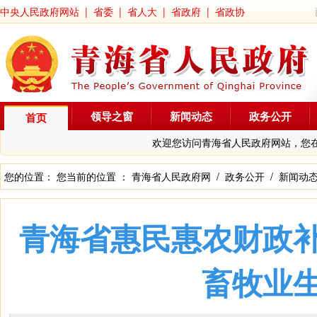
中央人民政府网站
|
省委
|
省人大
|
省政府
|
省政协
领导之窗
新闻动态
政务公开
首页
欢迎您访问青海省人民政府网站，您
您的位置： 您当前的位置 ：
青海省人民政府网
/
政务公开
/
新闻动
青海省惠民惠农财政
畜牧业