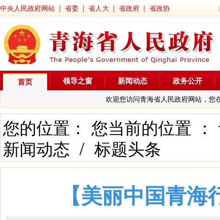
中央人民政府网站
|
省委
|
省人大
|
省政府
|
省政协
领导之窗
新闻动态
政务公开
首页
欢迎您访问青海省人民政府网站，您
您的位置： 您当前的位置 ：
新闻动态
/
标题头条
【美丽中国青海行