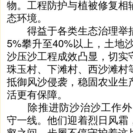
物。工程防护与植被修复相
态环境。
得益于各类生态治理举措
5%攀升至40%以上，土
沙压沙工程成效凸显，切实
珠玉村、下滩村、西沙滩村等
抵御风沙侵袭，稳固农业生
活更有保障。
除推进防沙治沙工作外，
守一线。他们迎着烈日风霜
壑之间，步履不停守护着这