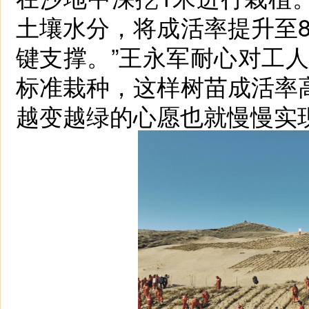
土壤水分，将成活率提升至
键支撑。”王永军耐心对工
标准栽种，这样树苗成活率
越变越绿的心愿也就慢慢实现