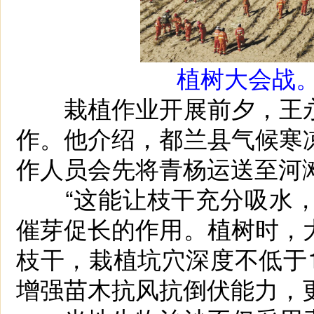
植树大会战。
栽植作业开展前夕，王永
作。他介绍，都兰县气候寒
作人员会先将青杨运送至河
“这能让枝干充分吸水，
催芽促长的作用。植树时，
枝干，栽植坑穴深度不低于
增强苗木抗风抗倒伏能力，