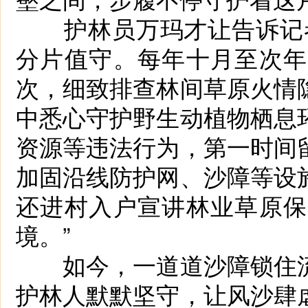
护林员万玛才让告诉记者
分片值守。每年十月至次年
次，细致排查林间草原火情
中悉心守护野生动植物栖息
资源等违法行为，第一时间
加固沿线防护网、沙障等设
还进村入户宣讲林业草原保
境。”
如今，一道道沙障锁住流
护林人默默坚守，让风沙肆