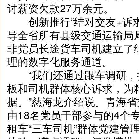
讨薪资欠款27万余元。
创新推行“结对交友+诉求
导全省所有县级交通运输局局
非党员长途货车司机建立了
理的数字化服务通道。
“我们还通过跟车调研，
板和司机群体核心诉求，为
据。”慈海龙介绍说。青海
由18名党员干部参与的4个
租车“三车司机”群体党建管