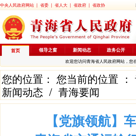
中央人民政府网站
|
省委
|
省人大
|
省政府
|
省政协
领导之窗
新闻动态
政务公开
首页
欢迎您访问青海省人民政府网站，您
您的位置： 您当前的位置 ：
新闻动态
/
青海要闻
【党旗领航】车