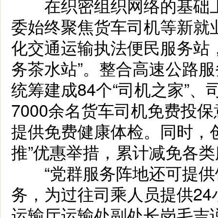
在织密组织网络的基础上
委始终聚焦货车司机等新就
化交通运输执法便民服务站，
务茶水站”。整合高速公路
统筹建成84个“司机之家”
7000余名货车司机免费投
提供免费健康体检。同时，
推”优惠举措，累计减免各类
“党群服务阵地还可提供
务，为过往司乘人员提供24
运输厅运输处副处长岗毛吉