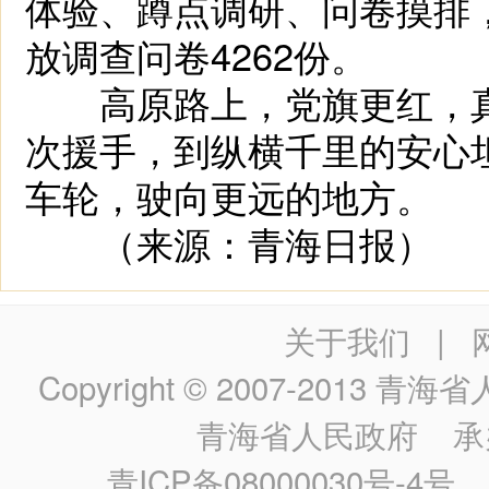
体验、蹲点调研、问卷摸排，
放调查问卷4262份。
高原路上，党旗更红，真
次援手，到纵横千里的安心
车轮，驶向更远的地方。
（来源：青海日报）
关于我们
|
Copyright © 2007-2013
青海省人民政
青海省人民政府
承
青ICP备08000030号-4号
政