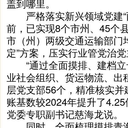
盖到哪里。
严格落实新兴领域党建“两
前，已实现8个市州、45个
市（州）两级交通运输部门
定”方案，压实行业管党治
“通过全面摸排、建档立
业社会组织、货运物流、出
层党支部56个，精准核实并
账基数较2024年提升了4.
党委专职副书记慈海龙说。
同时，全面梳理摸排青海2