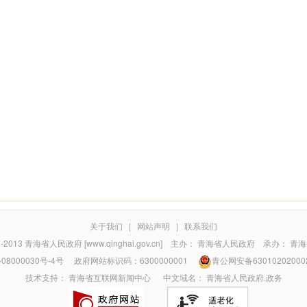
关于我们
|
网站声明
|
联系我们
7-2013
青海省人民政府 [www.qinghai.gov.cn]
主办：
青海省人民政府
承办：
青海
08000030号-4号
政府网站标识码：6300000001
青公网安备63010202000
技术支持：
青海省互联网新闻中心
中文域名：
青海省人民政府.政务