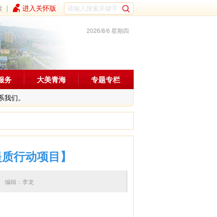
读
|
进入关怀版
2026/8/6 星期四
服务
大美青海
专题专栏
系我们。
提质行动项目】
6:53 编辑：李龙