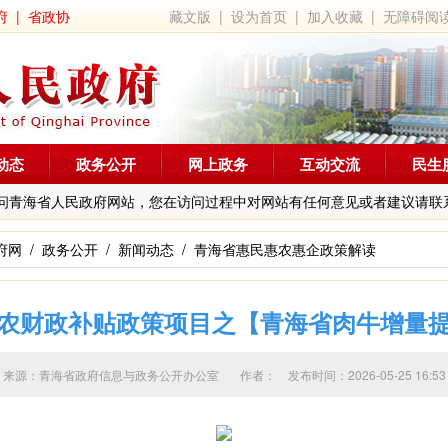
府
|
省政协
藏文版
|
设为首页
|
加入收藏
|
无障碍阅
动态
政务公开
网上政务
互动交流
民生
问青海省人民政府网站，您在访问过程中对网站有任何意见或者建议请联
府网
/
政务公开
/
新闻动态
/
青海省惠民惠农惠企政策解读
农财政补贴政策项目之【青海省肉牛增量
来源：青海省政府信息与政务公开办公室 作者：
发布时间：2026-05-25 1