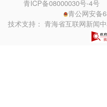
青ICP备08000030号-4号
政
青公网安备630
技术支持：
青海省互联网新闻中