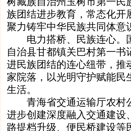
树藏族自治州玉树市第一民
族团结进步教育，常态化开
聚力铸牢中华民族共同体意
电力搭桥、民族连心。国
自治县甘都镇关巴村第一书
进民族团结的连心纽带，推
家院落，以光明守护赋能民
生活。
青海省交通运输厅农村公
进步创建深度融入交通建设
路提档升级、便民桥建设等