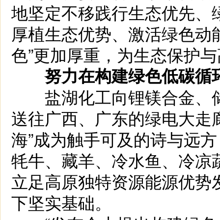
地坚定不移践行生态优先、
厚植生态优势、激活绿色动能
色”更加厚重，为生态保护
努力在构建绿色低碳循环
盐湖化工向锂镁合金、储
送往广西、广东的绿电大走廊
海”成为触手可及的诗与远
牦牛、藏羊、冷水鱼、冷凉
立足高原独特资源能源优势发
下坚实基础。