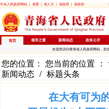
中央人民政府网站
|
省委
|
省人大
|
省政府
|
省政协
领导之窗
新闻动态
政务公开
首页
欢迎您访问青海省人民政府网站，您
您的位置： 您当前的位置 ：
新闻动态
/
标题头条
在大有可为