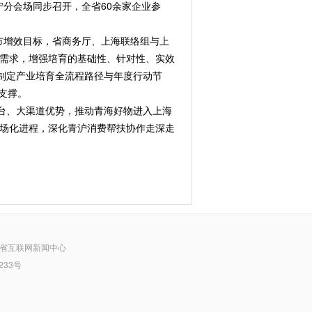
宁分会场同步召开，全省60余家企业参
市增效目标，省商务厅、上海联络组与上
需求，增强培育的基础性、针对性、实效
制定产业培育全流程路径与年度行动节
支撑。
台、大渠道优势，推动青海好物进入上海
场化进程，深化青沪消费帮扶协作走深走
省互联网新闻中心
233号