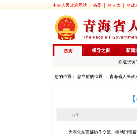
中央人民政府网站
|
省委
|
省人大
|
省政
领导之窗
新闻
首页
欢迎您访
您的位置： 您当前的位置 ：
青海省人民政
【
分享
为深化东西部协作交流、推动消费帮扶