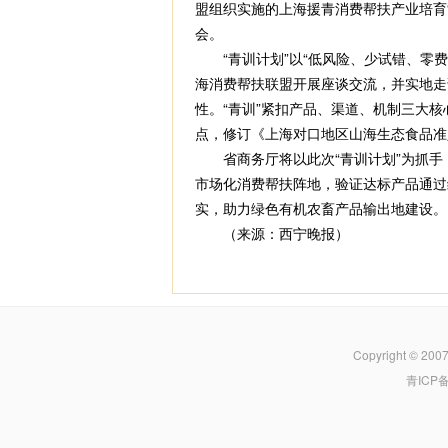
盟组织实施的上海援青消费帮扶产业培育“
会。
“青训计划”以“低风险、少试错、零费
海消费帮扶联盟开展座谈交流，并实地走
性。“青训”紧扣产品、渠道、机制三大
点，修订《上海对口地区山海生态食品准
省商务厅将以此次“青训计划”为抓手
市场化消费帮扶阵地，验证达标产品通过
实，助力绿色有机农畜产品输出地建设。
（来源：西宁晚报）
Copyright © 200
青ICP备