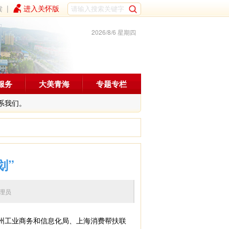
读
|
进入关怀版
2026/8/6 星期四
服务
大美青海
专题专栏
系我们。
划”
辑：管理员
州工业商务和信息化局、上海消费帮扶联