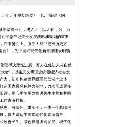
十五个五年规划纲要》（以下简称《纲
系培塑提升期，进入了可以大有可为、为
彻习近平总书记关于发展战略和规划的重要
，在乘势而上、服务大局中把准历史方
纲要》，为中国式现代化新青海建设明确
代化取得决定性进展，努力在促进人与自然
大者”，以生态文明理念统领经济社会发
产力，初步构建世界级现代盐湖产业体
打造国家级绿色算力基地，力求形成更多
长远，用心用情用力推进民生改善和共同
工作青海样板。
感恩、有情怀、重实干，一步一个脚印把
展，奋力谱写中国式现代化青海篇章。
和改善民生、绿色算电协同发展、现代化