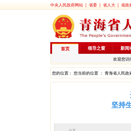
中央人民政府网站
|
省委
|
省人大
|
省政
领导之窗
新闻
首页
欢迎您访
您的位置： 您当前的位置 ：
青海省人民政
坚持
分享