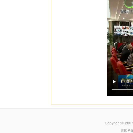
Copyright © 200
青ICP备