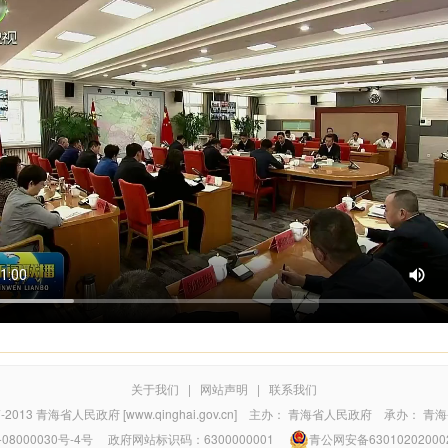
关于我们
|
网站声明
|
联系我们
7-2013
青海省人民政府 [www.qinghai.gov.cn]
主办：
青海省人民政府
承办：
青海
08000030号-4号
政府网站标识码：6300000001
青公网安备63010202000