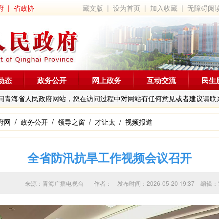
府
|
省政协
藏文版
|
设为首页
|
加入收藏
|
无障碍阅
动态
政务公开
网上政务
互动交流
民生
问青海省人民政府网站，您在访问过程中对网站有任何意见或者建议请联
府网
/
政务公开
/
领导之窗
/
才让太
/
视频报道
全省防汛抗旱工作视频会议召开
来源：青海广播电视台 作者：
发布时间：2026-05-20 19:37 