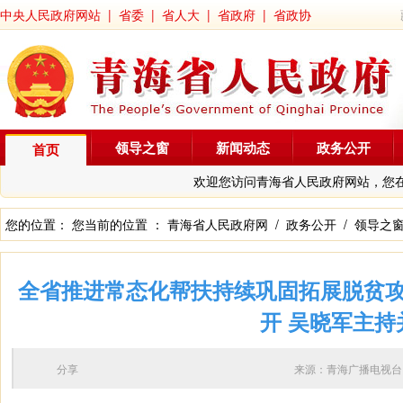
中央人民政府网站
|
省委
|
省人大
|
省政府
|
省政协
领导之窗
新闻动态
政务公开
首页
欢迎您访问青海省人民政府网站，您
您的位置： 您当前的位置 ：
青海省人民政府网
/
政务公开
/
领导之
全省推进常态化帮扶持续巩固拓展脱贫
开 吴晓军主持
分享
来源：青海广播电视