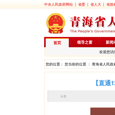
中央人民政府网站
|
省委
|
省人大
|
省政
领导之窗
新闻
首页
欢迎您访
您的位置： 您当前的位置 ：
青海省人民政
【直通1
分享