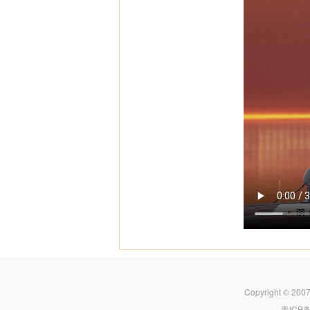
Copyright © 200
青ICP备