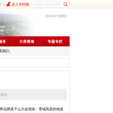
读
|
进入关怀版
2026/8/7 星期五
服务
大美青海
专题专栏
系我们。
编辑：管理员
世界品牌莫干山大会现场：雪域高原的地道