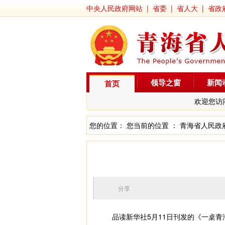
中央人民政府网站
|
省委
|
省人大
|
省政
领导之窗
新闻
首页
欢迎您访
您的位置： 您当前的位置 ：
青海省人民政
分享
品读新华社5月11日刊发的《一桌青海