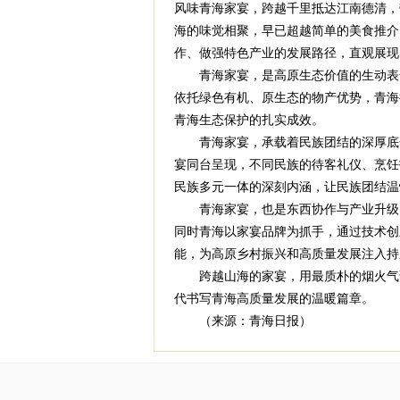
风味青海家宴，跨越千里抵达江南德清，
海的味觉相聚，早已超越简单的美食推介
作、做强特色产业的发展路径，直观展现
青海家宴，是高原生态价值的生动表达
依托绿色有机、原生态的物产优势，青海
青海生态保护的扎实成效。
青海家宴，承载着民族团结的深厚底色
宴同台呈现，不同民族的待客礼仪、烹饪
民族多元一体的深刻内涵，让民族团结温
青海家宴，也是东西协作与产业升级的
同时青海以家宴品牌为抓手，通过技术创
能，为高原乡村振兴和高质量发展注入持
跨越山海的家宴，用最质朴的烟火气讲
代书写青海高质量发展的温暖篇章。
（来源：青海日报）