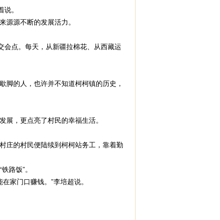
着说。
来源源不断的发展活力。
交会点。每天，从新疆拉棉花、从西藏运
歇脚的人，也许并不知道柯柯镇的历史，
发展，更点亮了村民的幸福生活。
村庄的村民便陆续到柯柯站务工，靠着勤
铁路饭”。
在家门口赚钱。”李培超说。