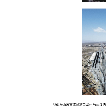
地处海西蒙古族藏族自治州乌兰县的柯