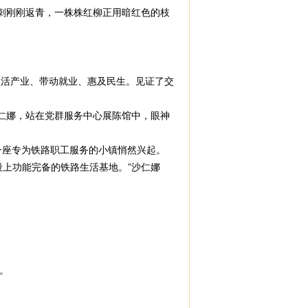
刺刚刚返青，一株株红柳正用暗红色的枝
活产业、带动就业、惠及民生。见证了交
仁娜，站在党群服务中心展陈馆中，眼神
一座专为铁路职工服务的小镇悄然兴起。
上功能完备的铁路生活基地。”沙仁娜
。