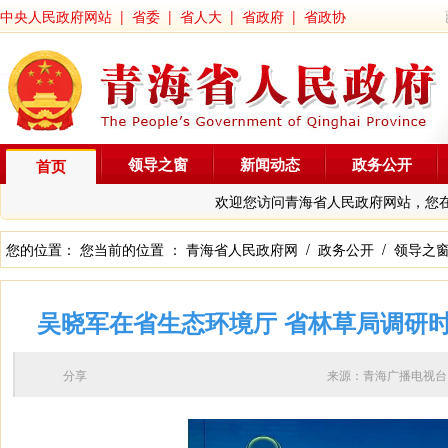
中央人民政府网站
|
省委
|
省人大
|
省政府
|
省政协
领导之窗
新闻动态
政务公开
首页
欢迎您访问青海省人民政府网站，您
您的位置： 您当前的位置 ：
青海省人民政府网
/
政务公开
/
领导之
吴晓军在省生态环境厅 省林草局调研
分享
来源：青海广播电视