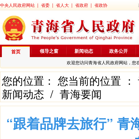
中央人民政府网站
|
省委
|
省人大
|
省政府
|
省政协
领导之窗
新闻动态
政务公开
首页
欢迎您访问青海省人民政府网站，您
您的位置： 您当前的位置 ：
新闻动态
/
青海要闻
“跟着品牌去旅行” 