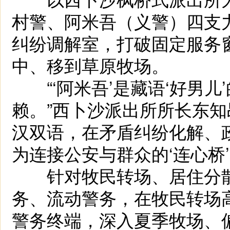
村警、阿米吾（义警）四支力
纠纷调解室，打破固定服务
中、移到草原牧场。
“‘阿米吾’是藏语‘好男儿
赖。”西卜沙派出所所长东知
汉双语，在矛盾纠纷化解、
为连接公安与群众的‘连心桥’
针对牧民转场、居住分散
务、流动警务，在牧民转场
警务终端，深入夏季牧场、