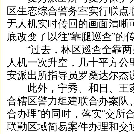
区生态综合警务室实行联点
无人机实时传回的画面清晰
底改变了以往“靠腿巡查”的
“过去，林区巡查全靠两
人机一次升空，几十平方公
安派出所指导员罗桑达尔杰
此外，宁秀、和日、王家
合辖区警力组建联合办案队
合办理”的同时，落实“交所
联勤区域简易案件办理和交