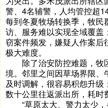
为突出。多禾茂派出所辖区面积
警、4名辅警，人均管控超1
每到冬夏牧场转换季，牧民
访、服务难以实现全域覆盖
窃案件频发，嫌疑人作案后
极大难度。
除了治安防控难题，牧区
境。邻里之间因草场界限、
及时调解，很容易积怨升级
数十公里往返派出所，耗时
“草原太大、警力太少，