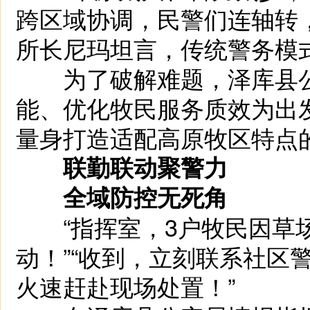
跨区域协调，民警们连轴转
所长尼玛坦言，传统警务模
为了破解难题，泽库县公
能、优化牧民服务质效为出
量身打造适配高原牧区特点
联勤联动聚警力
全域防控无死角
“指挥室，3户牧民因草场
动！”“收到，立刻联系社区
火速赶赴现场处置！”