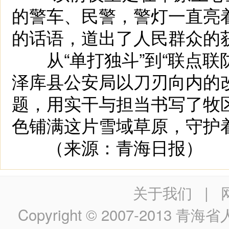
的警车、民警，警灯一直亮
的话语，道出了人民群众的
从“单打独斗”到“联点联防”
泽库县公安局以刀刃向内的
题，用实干与担当书写了牧
色铺满这片雪域草原，守护
（来源：青海日报）
关于我们
|
Copyright © 2007-2013
青海省人民政