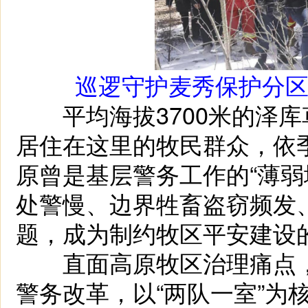
巡逻守护麦秀保护分
平均海拔3700米的泽库
居住在这里的牧民群众，依
原曾是基层警务工作的“薄弱
处警慢、边界牲畜盗窃频发
题，成为制约牧区平安建设的
直面高原牧区治理痛点，
警务改革，以“两队一室”为