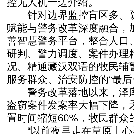
控无人机一边介绍。
针对边界监控盲区多、防
赋能与警务改革深度融合，
善智慧警务平台，整合人口
研判、警力调度、案件办理
况、精通藏汉双语的牧民辅
服务群众、治安防控的“最后
警务改革落地以来，泽库
盗窃案件发案率大幅下降，
置时间缩短60%，牧民群众
“以前夜里走在草原上心