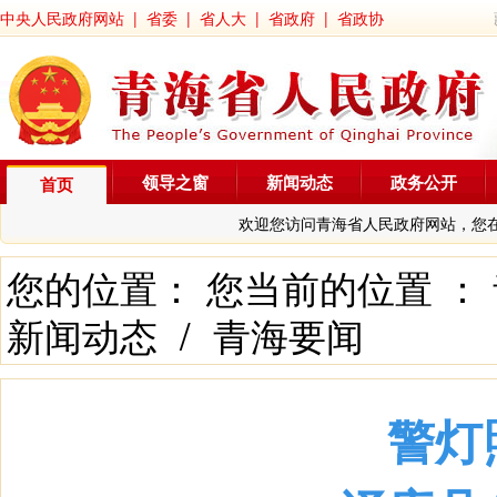
中央人民政府网站
|
省委
|
省人大
|
省政府
|
省政协
领导之窗
新闻动态
政务公开
首页
欢迎您访问青海省人民政府网站，您
您的位置： 您当前的位置 ：
新闻动态
/
青海要闻
警灯