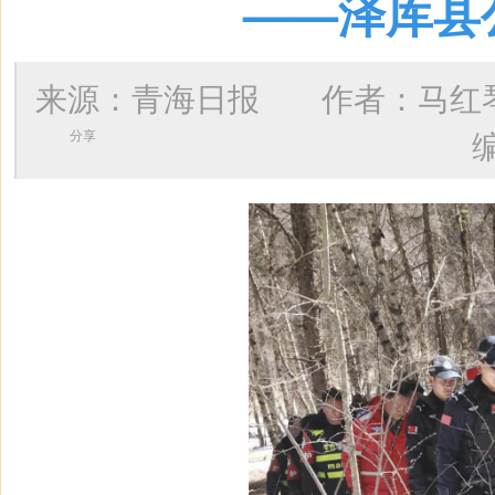
——泽库县
来源：青海日报 作者：
马红
分享