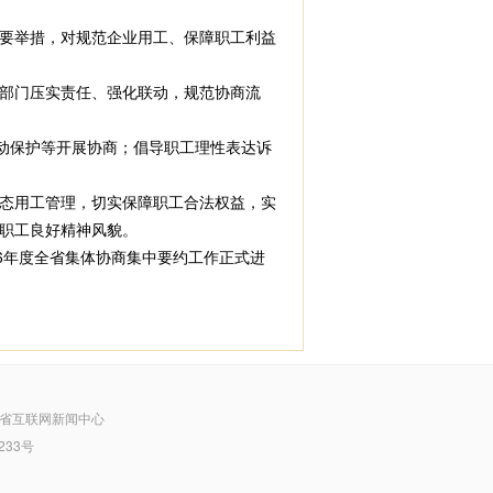
要举措，对规范企业用工、保障职工利益
部门压实责任、强化联动，规范协商流
动保护等开展协商；倡导职工理性表达诉
态用工管理，切实保障职工合法权益，实
职工良好精神风貌。
6年度全省集体协商集中要约工作正式进
省互联网新闻中心
233号