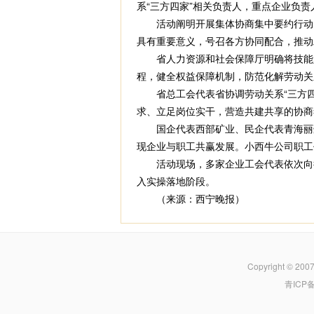
系“三方四家”相关负责人，重点企业负
活动阐明开展集体协商集中要约行动，
具有重要意义，号召各方协同配合，推动
省人力资源和社会保障厅明确将技能人
程，健全权益保障机制，防范化解劳动关
省总工会代表省协调劳动关系“三方四
求、立足岗位实干，营造共建共享的协商
国企代表西部矿业、民企代表青海丽豪
现企业与职工共赢发展。小西牛公司职工
活动现场，多家企业工会代表依次向行
入实操落地阶段。
（来源：西宁晚报）
Copyright © 200
青ICP备