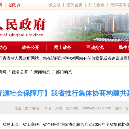
府
|
省政协
藏文版
|
设为首页
|
加入收藏
|
无障碍阅
动态
政务公开
网上政务
互动交流
民生
问青海省人民政府网站，您在访问过程中对网站有任何意见或者建议请联
府网
/
政务公开
/
新闻动态
/
部门动态
资源社会保障厅】我省推行集体协商构建共
来源：西宁晚报 作者：
刘瑜
发布时间：2026-05-12 07:30 编
省总工会、省工商联、省企联/企业家协会联合启动2026年全省集体协商