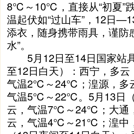
8℃～10℃，直接从“初夏”
温起伏如“过山车”，12日—
添衣，随身携带雨具，谨防
水”。
5月12日至14日国家站具
至12日白天）：西宁，多云
气温2℃～24℃；湟源，多
气温5℃～22℃。5月13日
云，气温7℃～24℃；大通
云，气温4℃～21℃；湟中