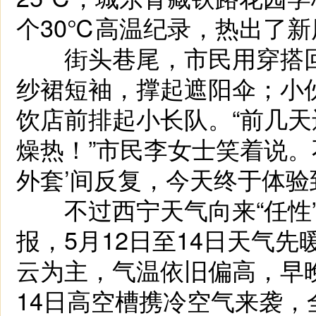
个30℃高温纪录，热出了新
街头巷尾，市民用穿搭回应
纱裙短袖，撑起遮阳伞；小
饮店前排起小长队。“前几
燥热！”市民李女士笑着说。
外套’间反复，今天终于体验
不过西宁天气向来“任性”
报，5月12日至14日天气先
云为主，气温依旧偏高，早
14日高空槽携冷空气来袭