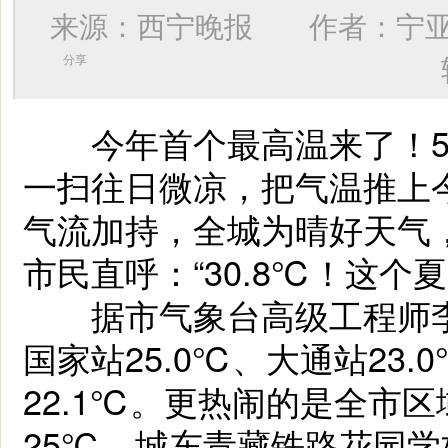
来源：西宁晚报 作者：
宁
分享
今年首个最高温来了！5月
一扫往日微凉，把气温推上
气流加持，全城为晴好天气
市民直呼：“30.8℃！这个
据市气象台高级工程师李
国家站25.0℃、大通站23
22.1℃。更热闹的是全市
25℃，城东青藏铁路花园学