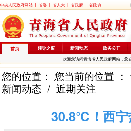
中央人民政府网站
|
省委
|
省人大
|
省政府
|
省政协
领导之窗
新闻动态
政务公开
首页
欢迎您访问青海省人民政府网站，您
您的位置： 您当前的位置 ：
新闻动态
/
近期关注
30.8℃！西