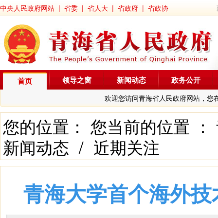
中央人民政府网站
|
省委
|
省人大
|
省政府
|
省政协
领导之窗
新闻动态
政务公开
首页
欢迎您访问青海省人民政府网站，您
您的位置： 您当前的位置 ：
新闻动态
/
近期关注
青海大学首个海外技