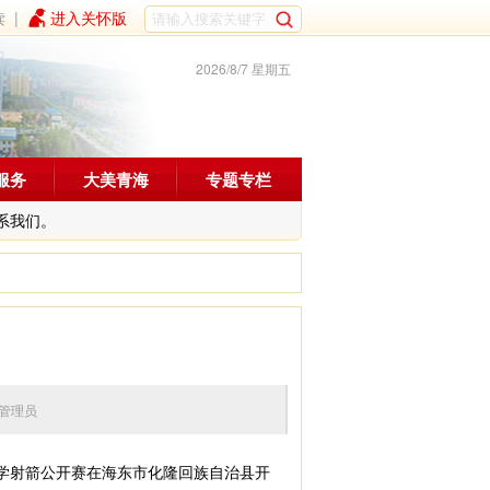
读
|
进入关怀版
2026/8/7 星期五
服务
大美青海
专题专栏
系我们。
 编辑：管理员
学射箭公开赛在海东市化隆回族自治县开