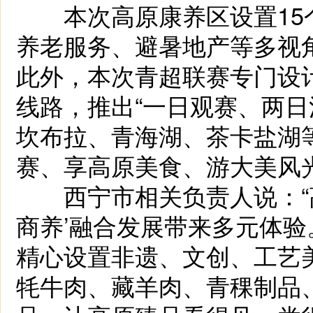
本次高原康养区设置15
养老服务、避暑地产等多视
此外，本次青超联赛专门设计
线路，推出“一日观赛、两日
坎布拉、青海湖、茶卡盐湖
赛、享高原美食、游大美风
西宁市相关负责人说：“高
商养’融合发展带来多元体
精心设置非遗、文创、工艺
牦牛肉、藏羊肉、青稞制品