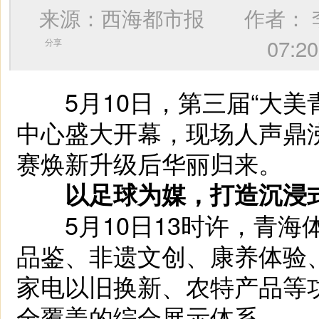
来源：西海都市报 作者：
07
分享
5月10日，第三届“大美青
中心盛大开幕，现场人声鼎
赛焕新升级后华丽归来。
以足球为媒，打造沉浸
5月10日13时许，青海
品鉴、非遗文创、康养体验
家电以旧换新、农特产品等
全覆盖的综合展示体系。