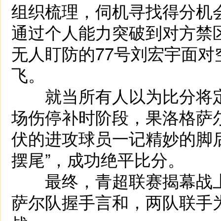
组织梳理，伺机寻找得分机会
通过个人能力突破到对方禁
无人盯防的77号刘宏宇面
飞。
就当所有人以为比分将定
场伤停补时阶段，果洛格萨
伏的进攻球员一记精妙的脚
摆尾”，成功绝平比分。
最终，青超联赛揭幕战上
萨尔队握手言和，两队联手