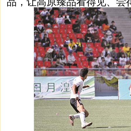
品，让高原臻品看得见、尝