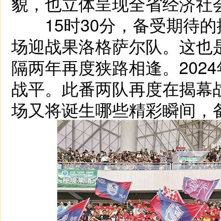
貌，也立体呈现全省经济社
15时30分，备受期待的
场迎战果洛格萨尔队。这也
隔两年再度狭路相逢。202
战平。此番两队再度在揭幕
场又将诞生哪些精彩瞬间，