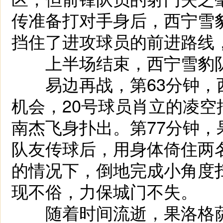
传准备打对手身后，西宁雪
挡住了进攻球员的前进路线，
上半场结束，西宁雪豹队
易边再战，第63分钟，
机会，20号球员肖立的凌
南杰飞身扑出。第77分钟
队友传球后，用身体倚住两
的情况下，倒地完成小角度
现不俗，力保城门不失。
随着时间流逝，果洛格萨