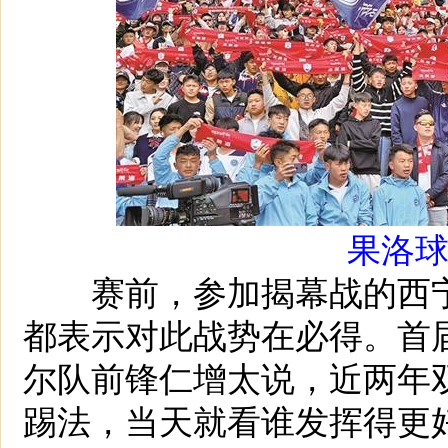
果洛
赛前，参加揭幕战的西宁
都表示对此战势在必得。首
尔队前锋仁增太说，近两年
踢法，当天就看谁发挥得更