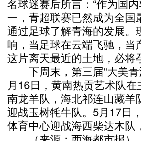
名球迷赛后所言：“作为国
一，青超联赛已然成为全国
通过足球了解青海的发展。
响，当足球在云端飞驰，当
这片离天最近的土地，必将
下周末，第三届“大美青海
月16日，黄南热贡艺术队
南龙羊队，海北祁连山藏羊
迎战玉树牦牛队。5月17日
体育中心迎战海西柴达木队
（来源：西海都市报）