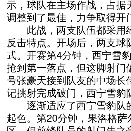
示，球队在主场作战，占据
调整到了最佳，力争取得开
此战，两支队伍都采用经典
反击特点。开场后，两支球
式。开赛第4分钟，西宁雪
抢到第一落点，但这脚射门偏
号张豪天接到队友的中场长
记挑射完成破门，西宁雪豹队
逐渐适应了西宁雪豹队的
起色。第20分钟，果洛格
区，但前锋队员的射门失之