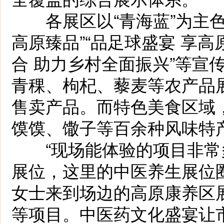
各展区以“青海蓝”为主色
高原臻品”“品足球盛宴 享高
合 助力乡村全面振兴”等宣
青稞、枸杞、藜麦等农产品
售卖产品。而特色美食区域
馍馍、馓子等百余种风味特
“现场能体验的项目非常
展位，这里的中医养生展位
女士来到场边的高原康养区
等项目。中医药文化盛宴让