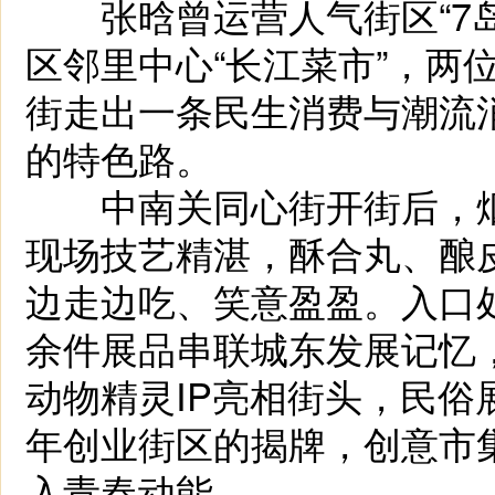
张晗曾运营人气街区“7岛
区邻里中心“长江菜市”，两
街走出一条民生消费与潮流
的特色路。
中南关同心街开街后，烟
现场技艺精湛，酥合丸、酿
边走边吃、笑意盈盈。入口处
余件展品串联城东发展记忆
动物精灵IP亮相街头，民
年创业街区的揭牌，创意市
入青春动能。