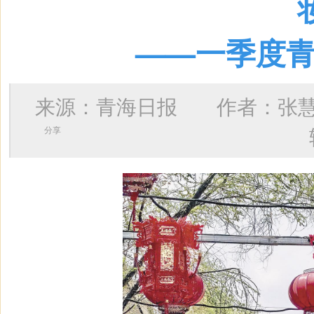
——一季度青
来源：青海日报 作者：
张
分享