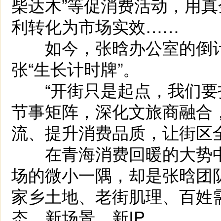
柴达木”等促消费活动，用
利转化为市场实效……
如今，张晗办公室的倒计
张“生长计时牌”。
“开街只是起点，我们要
节事矩阵，深化文旅商融合
流、提升消费品质，让街区
在青海消费回暖的大势中
场的微小一隅，却是张晗团
家乡土地、老街肌理、百姓
态、新场景、新IP。