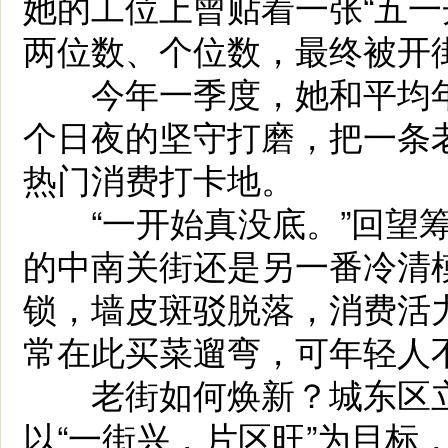
她的工位上曾贴着一张“五一
两位数、个位数，最终被开
今年一季度，她和平均年
个日夜的坚守打磨，把一条老
热门消费打卡地。
“一开始真没底。”回望筹
的中南关街还是另一番冷清
锁，墙皮斑驳脱落，消费活
常在此买菜遛弯，可年轻人
老街如何焕新？城东区立足“
以“一街兴，片区旺”为目标