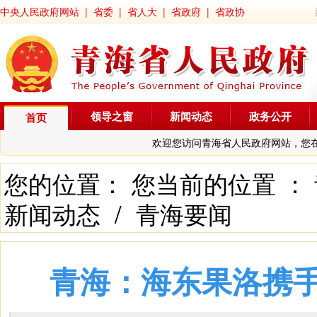
中央人民政府网站
|
省委
|
省人大
|
省政府
|
省政协
领导之窗
新闻动态
政务公开
首页
欢迎您访问青海省人民政府网站，您
您的位置： 您当前的位置 ：
新闻动态
/
青海要闻
青海：海东果洛携