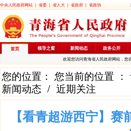
中央人民政府网站
|
省委
|
省人大
|
省政府
|
省政协
领导之窗
新闻动态
政务公开
首页
欢迎您访问青海省人民政府网站，您
您的位置： 您当前的位置 ：
新闻动态
/
近期关注
【看青超游西宁】赛前