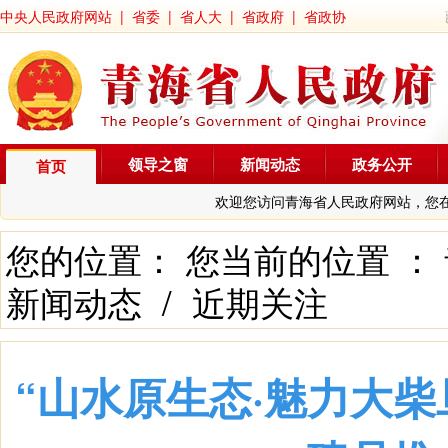
中央人民政府网站
|
省委
|
省人大
|
省政府
|
省政协
领导之窗
新闻动态
政务公开
首页
欢迎您访问青海省人民政府网站，您
您的位置： 您当前的位置 ：
新闻动态
/
近期关注
“山水原生态·魅力大柴