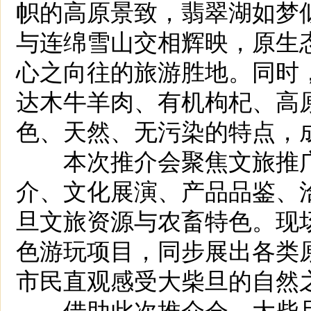
帜的高原景致，翡翠湖如梦
与连绵雪山交相辉映，原生
心之向往的旅游胜地。同时
达木牛羊肉、有机枸杞、高
色、天然、无污染的特点，
本次推介会聚焦文旅推广
介、文化展演、产品品鉴、
旦文旅资源与农畜特色。现
色游玩项目，同步展出各类
市民直观感受大柴旦的自然
借助此次推介会，大柴旦