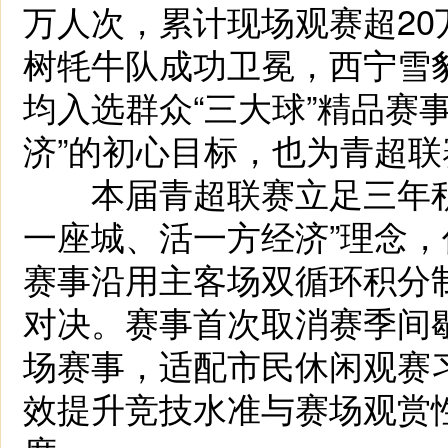
万人次，累计现场观赛超2
树牦牛队成功卫冕，西宁雪
均入选群众“三大球”精品赛
济”的初心目标，也为青超
本届青超联赛立足三年积
一座城、活一方经济”理念
赛事沿用主客场双循环积分制
对决。赛事首次取消赛季间
场赛事，适配市民休闲观赛
效提升竞技水准与赛场观赏