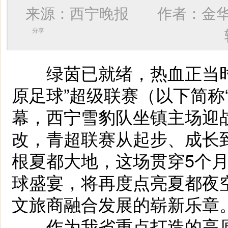
来源：西宁晚报 作者：
金
分享
绿茵已就绪，热血正当时！
原足球”超级联赛（以下简称
幕，西宁雪豹队坐镇主场迎
改，青超联赛从起步、成长
根夏都大地，这场贯穿5个月
球盛宴，将再度点亮夏都夜
文旅商融合发展的崭新乐章
作为我省重点打造的高原