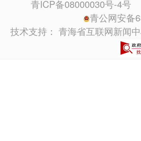
青ICP备08000030号-4号
政
青公网安备630
技术支持：
青海省互联网新闻中