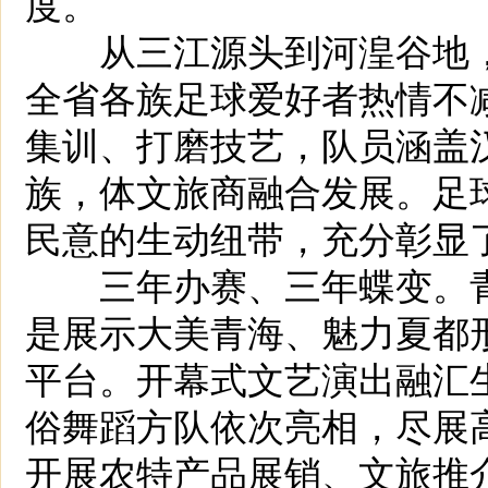
度。
从三江源头到河湟谷地，
全省各族足球爱好者热情不
集训、打磨技艺，队员涵盖
族，体文旅商融合发展。足
民意的生动纽带，充分彰显
三年办赛、三年蝶变。青
是展示大美青海、魅力夏都
平台。开幕式文艺演出融汇
俗舞蹈方队依次亮相，尽展
开展农特产品展销、文旅推