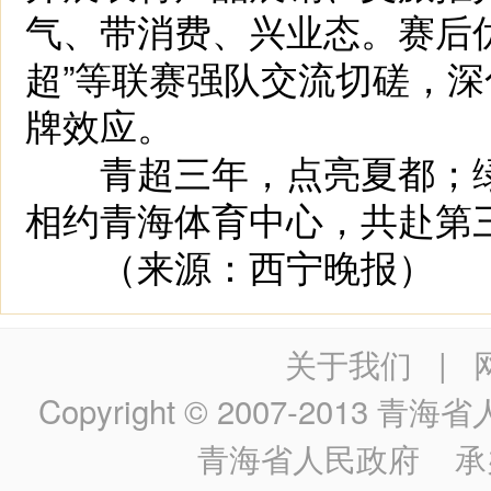
气、带消费、兴业态。赛后优
超”等联赛强队交流切磋，
牌效应。
青超三年，点亮夏都；绿
相约青海体育中心，共赴第
（来源：西宁晚报）
关于我们
|
Copyright © 2007-2013
青海省人民政
青海省人民政府
承