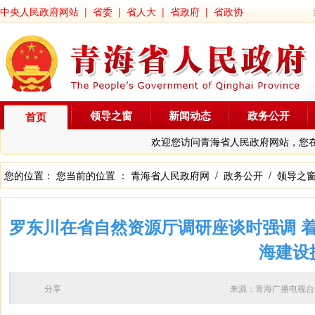
中央人民政府网站
|
省委
|
省人大
|
省政府
|
省政协
领导之窗
新闻动态
政务公开
首页
欢迎您访问青海省人民政府网站，您
您的位置： 您当前的位置 ：
青海省人民政府网
/
政务公开
/
领导之
罗东川在省自然资源厅调研座谈时强调 
海建设
分享
来源：青海广播电视