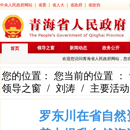
中央人民政府网站
|
省委
|
省人大
|
省政府
|
省政协
领导之窗
新闻动态
政务公开
首页
欢迎您访问青海省人民政府网站，您
您的位置： 您当前的位置 ：
领导之窗
/
刘涛
/
主要活动
罗东川在省自然