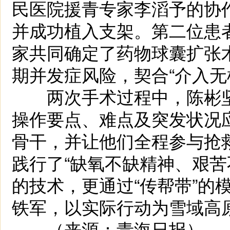
民医院援青专家李滔予的协
并成功植入支架。第二位患
家共同确定了药物球囊扩张
期并发症风险，契合“介入无
两次手术过程中，陈彬坚持
操作要点、难点及突发状况
骨干，并让他们全程参与抢
践行了“缺氧不缺精神、艰苦
的技术，更通过“传帮带”的
铁军，以实际行动为雪域高
（来源：青海日报）