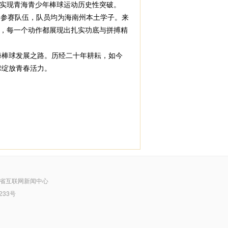
实现青海青少年棒球运动历史性突破。
参赛队伍，队员均为海南州本土学子。来
，每一个动作都展现出扎实功底与拼搏精
海棒球发展之路。历经二十年耕耘，如今
球绽放青春活力。
省互联网新闻中心
233号