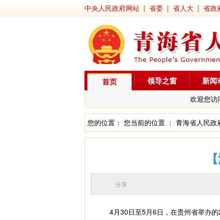
中央人民政府网站
|
省委
|
省人大
|
省政
领导之窗
新闻
首页
欢迎您访
您的位置： 您当前的位置 ：
青海省人民政
【
分享
4月30日至5月6日，在贵州省举办的