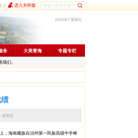
读
|
进入关怀版
2026/8/7 星期五
服务
大美青海
专题专栏
系我们。
战绩
 编辑：管理员
）上，海南藏族自治州第一民族高级中学棒