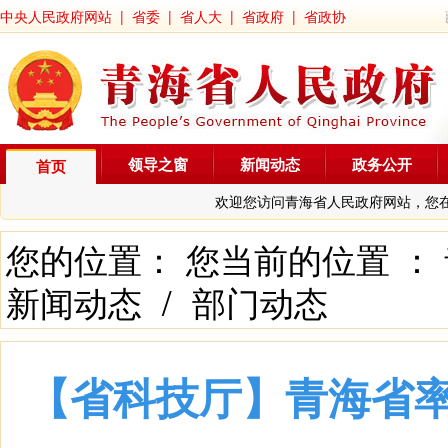
中央人民政府网站
|
省委
|
省人大
|
省政府
|
省政协
领导之窗
新闻动态
政务公开
首页
欢迎您访问青海省人民政府网站，您
您的位置： 您当前的位置 ：
新闻动态
/
部门动态
【省科技厅】青海省