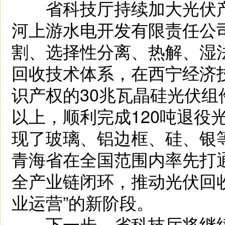
省科技厅持续加大光伏产
河上游水电开发有限责任公
割、选择性分离、热解、湿
回收技术体系，在西宁经济
识产权的30兆瓦晶硅光伏组
以上，顺利完成120吨退役
现了玻璃、铝边框、硅、银
青海省在全国范围内率先打通
全产业链闭环，推动光伏回收
业运营”的新阶段。
下一步，省科技厅将继续