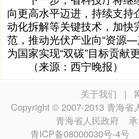
向更高水平迈进，持续支持
动化拆解等关键技术，加快
范，推动光伏产业向“资源—
为国家实现“双碳”目标贡献
（来源：西宁晚报）
关于我们
|
Copyright © 2007-2013
青海省人民政
青海省人民政府
承
青ICP备08000030号-4号
政