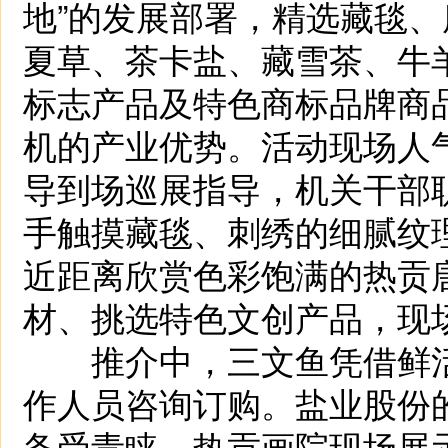
地”的发展部署，精选藏毯
夏草、茶卡盐、藏雪茶、牛
标志产品及特色商标品牌商
机的产业优势。活动现场人
导到场巡展指导，机关干部
手触摸藏毯、刺绣的细腻纹
近距离欣赏色彩饱满的热贡
材、挑选特色文创产品，现
推介中，三文鱼凭借鲜活
作人员咨询订购。盐业股份
备受青睐。热贡画院现场展