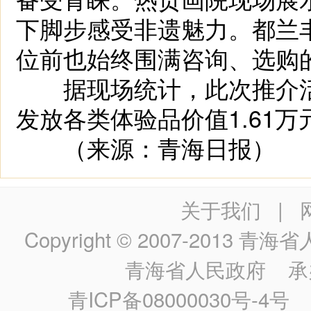
下脚步感受非遗魅力。都兰
位前也始终围满咨询、选购
据现场统计，此次推介活动
发放各类体验品价值1.61万
（来源：青海日报）
关于我们
|
Copyright © 2007-2013
青海省人民政
青海省人民政府
承
青ICP备08000030号-4号
政