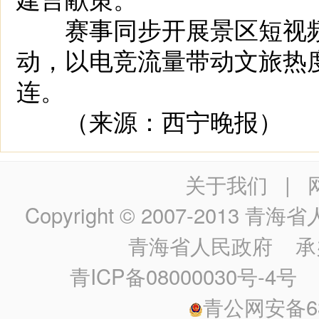
赛事同步开展景区短视频
动，以电竞流量带动文旅热
连。
（来源：西宁晚报）
关于我们
|
Copyright © 2007-2013
青海省人民政
青海省人民政府
承
青ICP备08000030号-4号
政
青公网安备630