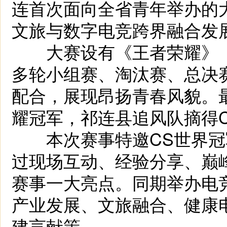
连首次面向全省青年举办的
文旅与数字电竞跨界融合发
大赛设有《王者荣耀》《C
多轮小组赛、淘汰赛、总决
配合，展现昂扬青春风貌。
耀冠军，祁连县追风队摘得C
本次赛事特邀CS世界冠军战
过现场互动、经验分享、巅
赛事一大亮点。同期举办电
产业发展、文旅融合、健康
建言献策。